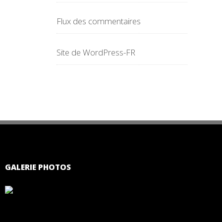
Flux des commentaires
Site de WordPress-FR
GALERIE PHOTOS