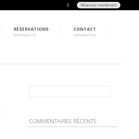
Réservez maintenant
RÉSERVATIONS
CONTACT
DISPONIBILITÉ
INFORMATION
COMMENTAIRES RÉCENTS